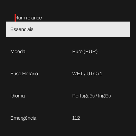
Num relance
Essenciais
Moeda
Euro (EUR)
Fuso Horário
WET / UTC+1
Idioma
Português / Inglês
Emergência
112