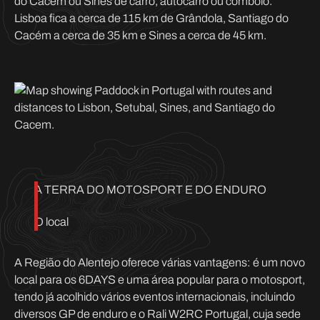
do Cacém ou Sines de carro, autocarro ou comboio.
Lisboa fica a cerca de 115 km de Grândola, Santiago do
Cacém a cerca de 35 km e Sines a cerca de 45 km.
A TERRA DO MOTOSPORT E DO ENDURO
O local
A Região do Alentejo oferece várias vantagens: é um novo
local para os 6DAYS e uma área popular para o motosport,
tendo já acolhido vários eventos internacionais, incluindo
diversos GP de enduro e o Rali W2RC Portugal, cuja sede