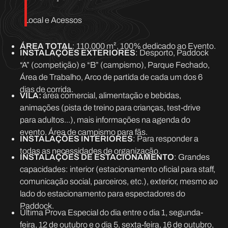
Local e Acessos
ÁREA TOTAL
: 110.000 m², 100% dedicado ao Evento.
INSTALAÇÕES EXTERIORES
: Desporto, Paddock
“A” (competição) e “B” (campismo), Parque Fechado,
Área de Trabalho, Arco de partida de cada um dos 6
dias de corrida.
VILA:
área comercial, alimentação e bebidas,
animações (pista de treino para crianças, test-drive
para adultos...), mais informações na agenda do
evento. Área de campismo para fãs.
INSTALAÇÕES INTERIORES
: Para responder a
todas as necessidades de organização.
INSTALAÇÕES DE ESTACIONAMENTO
: Grandes
capacidades: interior (estacionamento oficial para staff,
comunicação social, parceiros, etc.), exterior, mesmo ao
lado do estacionamento para espectadores do
Paddock.
Última Prova Especial do dia entre o dia 1, segunda-
feira, 12 de outubro e o dia 5, sexta-feira, 16 de outubro,