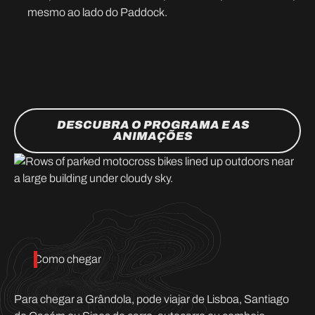
mesmo ao lado do Paddock.
DESCUBRA O PROGRAMA E AS
ANIMAÇÕES
Como chegar
Para chegar a Grândola, pode viajar de Lisboa, Santiago