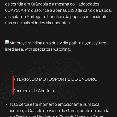
de corrida em Grândola é a mesma do Paddock dos
6DAYS. Além disso, fica a apenas 1h30 de carro de Lisboa,
a capital de Portugal, e beneficia da população residente
nas principais cidades circundantes.
A TERRA DO MOTOSPORT E DO ENDURO
Cerimónia de Abertura
Não perca este momento emocionante num local
icónico, o Castelo de Vasco da Gama, ponto de partida
do Desfile das Nações, e a Praia de Vasco da Gama,