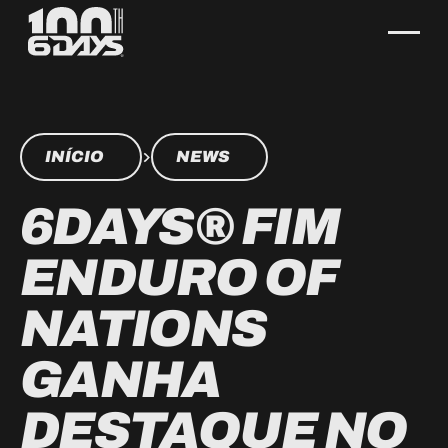
INÍCIO
NEWS
6DAYS® FIM
ENDURO OF
NATIONS
GANHA
DESTAQUE NO