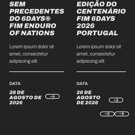
SEM
EDIÇÃO DO
PRECEDENTES
CENTENÁRIO
DO 6DAYS®
FIM 6DAYS
FIM ENDURO
2026
OF NATIONS
PORTUGAL
Lorem ipsum dolor sit
Lorem ipsum dolor sit
amet, consectetur
amet, consectetur
adipiscing elit
adipiscing elit
DATA
DATA
28 DE
28 DE
AGOSTO DE
AGOSTO
2026
DE 2026