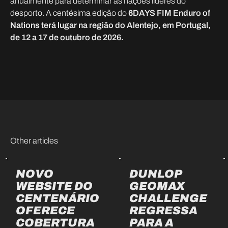
anualmente para determinar as nações líderes do
desporto. A centésima edição do
6DAYS FIM Enduro of
Nations terá lugar na região do Alentejo, em Portugal,
de 12 a 17 de outubro de 2026.
Other articles
NOVO
DUNLOP
WEBSITE DO
GEOMAX
CENTENÁRIO
CHALLENGE
OFERECE
REGRESSA
COBERTURA
PARA A