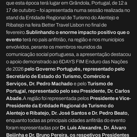
que esta época terá lugar em Grândola, Portugal, de 12 a
17 de outubro – foi apresentada numa sessão realizada no
stand da Entidade Regional de Turismo do Alentejo e
Ribatejo na feira Better Travel Lisbon no final de
fevereiro.
Sublinhando o enorme impacto positivo que o
evento
terá no país anfitrião, na região e nos municípios
envolvidos, perante os membros reunidos da
comunicação social portuguesa, a apresentação destacou
o apoio demonstrado ao 6DAYS FIM Enduro das Nações
de 2026
pelo Governo Português, representado pelo
Secretário de Estado do Turismo, Comércio e
Serviços, Dr. Pedro Machado
e pelo
Turismo de
Portugal, representado pelo seu Presidente, Dr. Carlos
Abade.
A região foi representada pelos
Presidente e Vice-
Presidente da Entidade Regional de Turismo do
Alentejo e Ribatejo, Dr. José Santos e Dr. Pedro Beato,
enquanto todas as principais cidades anfitriãs do evento
foram representadas por
Dr. Luís Alexandre, Dr. Álvaro
Beijinha e Dr. Bruno Pereira, os respetivos Presidentes