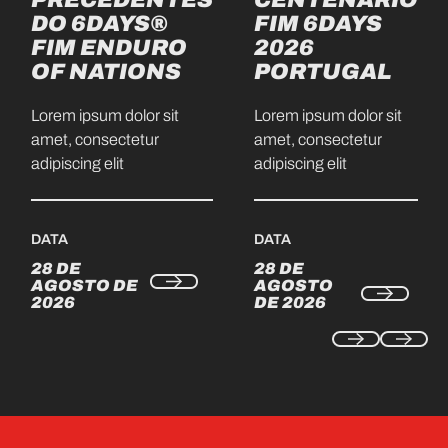
DO 6DAYS®
FIM 6DAYS
FIM ENDURO
2026
OF NATIONS
PORTUGAL
Lorem ipsum dolor sit
Lorem ipsum dolor sit
amet, consectetur
amet, consectetur
adipiscing elit
adipiscing elit
DATA
DATA
28 DE
28 DE
AGOSTO DE
AGOSTO
2026
DE 2026
RODAPÉ