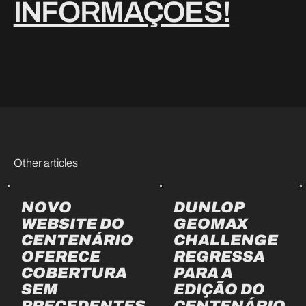
INFORMAÇÕES!
Other articles
NOVO
DUNLOP
WEBSITE DO
GEOMAX
CENTENÁRIO
CHALLENGE
OFERECE
REGRESSA
COBERTURA
PARA A
SEM
EDIÇÃO DO
PRECEDENTES
CENTENÁRIO