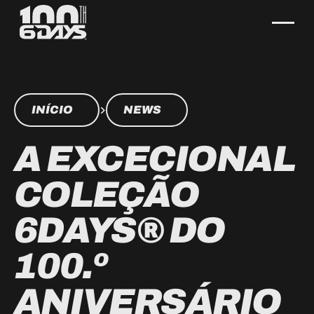
INÍCIO
NEWS
A EXCECIONAL
COLEÇÃO
6DAYS® DO
100.º
ANIVERSÁRIO